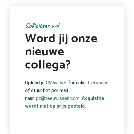
Solliciteer nu!
Word jij onze
nieuwe
collega?
Upload je CV via het formulier hieronder
of stuur het per mail
naar:
pz@teeuwissen.com
.
Acquisitie
wordt niet op prijs gesteld.