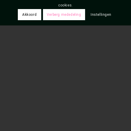
cookies.
Akkoord
Verberg mededeling
Instellingen