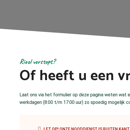
Riool verstopt?
Of heeft u een v
Laat ons via het formulier op deze pagina weten wat er
werkdagen (8:00 t/m 17:00 uur) zo spoedig mogelijk c
LET OP! ONZE NOODDIENST IS BUITEN KAN