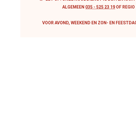
ALGEMEEN
035 - 525 23 19
OF REGI
VOOR AVOND, WEEKEND EN ZON- EN FEESTDA