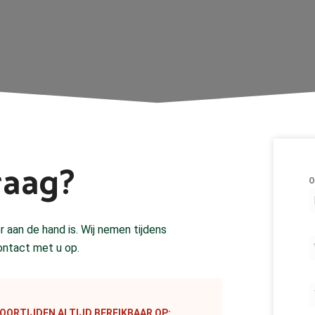
raag?
O
 aan de hand is. Wij nemen tijdens
ontact met u op.
TOORTIJDEN ALTIJD BEREIKBAAR OP: