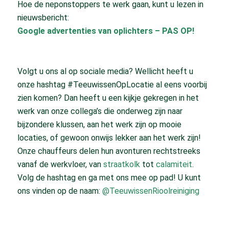
Hoe de neponstoppers te werk gaan, kunt u lezen in
nieuwsbericht:
Google advertenties van oplichters – PAS OP!
Volgt u ons al op sociale media? Wellicht heeft u
onze hashtag #TeeuwissenOpLocatie al eens voorbij
zien komen? Dan heeft u een kijkje gekregen in het
werk van onze collega’s die onderweg zijn naar
bijzondere klussen, aan het werk zijn op mooie
locaties, of gewoon onwijs lekker aan het werk zijn!
Onze chauffeurs delen hun avonturen rechtstreeks
vanaf de werkvloer, van
straatkolk
tot
calamiteit
.
Volg de hashtag en ga met ons mee op pad! U kunt
ons vinden op de naam:
@TeeuwissenRioolreiniging