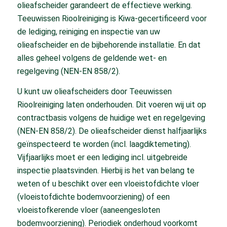
olieafscheider garandeert de effectieve werking.
Teeuwissen Rioolreiniging is Kiwa-gecertificeerd voor
de lediging, reiniging en inspectie van uw
olieafscheider en de bijbehorende installatie. En dat
alles geheel volgens de geldende wet- en
regelgeving (NEN-EN 858/2).
U kunt uw olieafscheiders door Teeuwissen
Rioolreiniging laten onderhouden. Dit voeren wij uit op
contractbasis volgens de huidige wet en regelgeving
(NEN-EN 858/2). De olieafscheider dienst halfjaarlijks
geïnspecteerd te worden (incl. laagdiktemeting).
Vijfjaarlijks moet er een lediging incl. uitgebreide
inspectie plaatsvinden. Hierbij is het van belang te
weten of u beschikt over een vloeistofdichte vloer
(vloeistofdichte bodemvoorziening) of een
vloeistofkerende vloer (aaneengesloten
bodemvoorziening). Periodiek onderhoud voorkomt