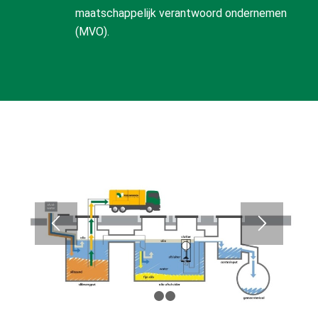
maatschappelijk verantwoord ondernemen
(MVO).
1
2
3