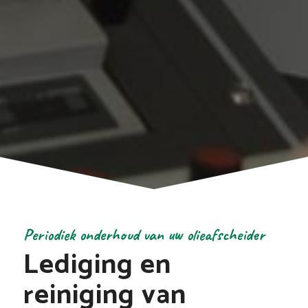
Periodiek onderhoud van uw olieafscheider
Lediging en
reiniging van