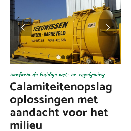
1
2
3
4
conform de huidige wet- en regelgeving
Calamiteitenopslag
oplossingen met
aandacht voor het
milieu