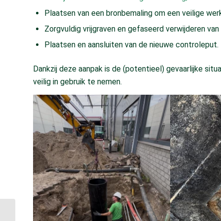
Plaatsen van een bronbemaling om een veilige wer
Zorgvuldig vrijgraven en gefaseerd verwijderen v
Plaatsen en aansluiten van de nieuwe controleput.
Dankzij deze aanpak is de (potentieel) gevaarlijke situ
veilig in gebruik te nemen.
Duurzaam en stiller: een