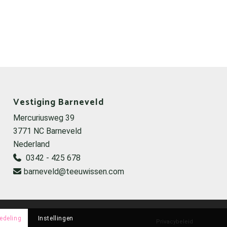
Vestiging Barneveld
Mercuriusweg 39
3771 NC Barneveld
Nederland
0342 - 425 678
barneveld@teeuwissen.com
edeling
Instellingen
Privacybeleid