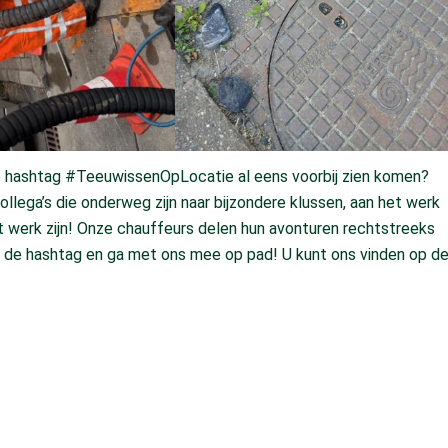
ze hashtag #TeeuwissenOpLocatie al eens voorbij zien komen?
ollega’s die onderweg zijn naar bijzondere klussen, aan het werk
et werk zijn! Onze chauffeurs delen hun avonturen rechtstreeks
lg de hashtag en ga met ons mee op pad! U kunt ons vinden op d