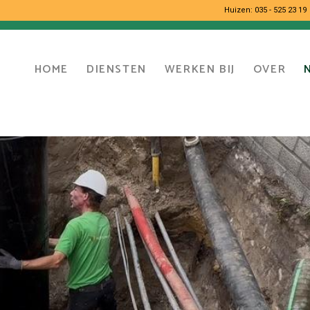
Huizen:
035 - 525 23 19
HOME
DIENSTEN
WERKEN BIJ
OVER