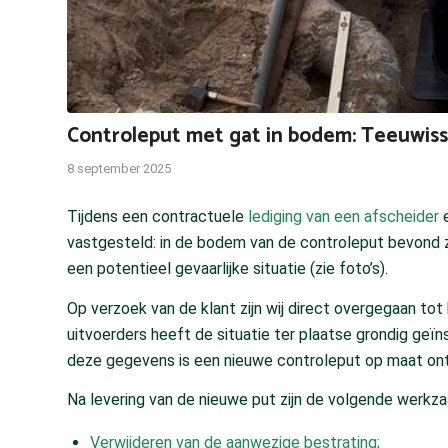
Controleput met gat in bodem: Teeuwisse
8 september 2025
Tijdens een contractuele
lediging van een afscheider
e
vastgesteld: in de bodem van de controleput bevond 
een potentieel gevaarlijke situatie (zie foto’s).
Op verzoek van de klant zijn wij direct overgegaan to
uitvoerders heeft de situatie ter plaatse grondig ge
deze gegevens is een nieuwe controleput op maat on
Na levering van de nieuwe put zijn de volgende werkz
Verwijderen van de aanwezige bestrating;