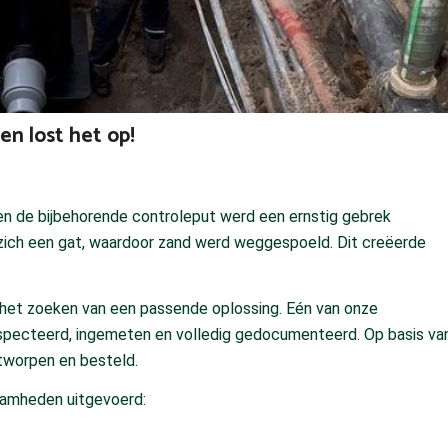
n lost het op!
n de bijbehorende controleput werd een ernstig gebrek
zich een gat, waardoor zand werd weggespoeld. Dit creëerde
t het zoeken van een passende oplossing. Eén van onze
ïnspecteerd, ingemeten en volledig gedocumenteerd. Op basis va
tworpen en besteld.
aamheden uitgevoerd: