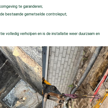
komgeving te garanderen;
an de bestaande gemetselde controleput;
atie volledig verholpen en is de installatie weer duurzaam en