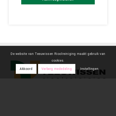
De website van Teeuwissen Rioolreiniging maakt gebruik van
cookies.
Akkoord
Verberg mededeling
Instellingen
Vestiging Huizen (hoofdvestiging)