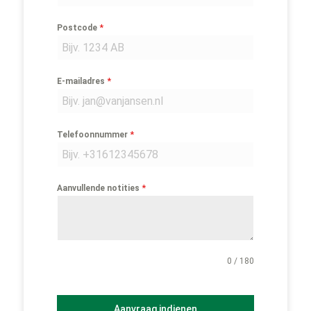
*
Postcode
*
E-mailadres
*
Telefoonnummer
*
Aanvullende notities
0 / 180
Aanvraag indienen