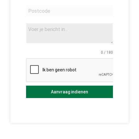
0 / 180
Aanvraag indienen