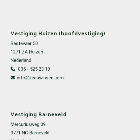
Vestiging Huizen (hoofdvestiging)
Bestevaer 50
1271 ZA Huizen
Nederland
035 - 525 23 19
info@teeuwissen.com
Vestiging Barneveld
Mercuriusweg 39
3771 NC Barneveld