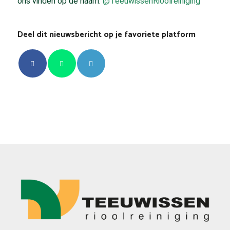
ons vinden op de naam:
@TeeuwissenRioolreiniging
Deel dit nieuwsbericht op je favoriete platform