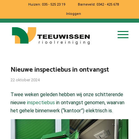
Huizen:
035 - 525 23 19
Barneveld:
0342 - 425 678
Inloggen
Nieuwe inspectiebus in ontvangst
22 oktober 2024
Twee weken geleden hebben wij onze schitterende
nieuwe
inspectiebus
in ontvangst genomen, waarvan
het gehele binnenwerk (“kantoor”) elektrisch is.