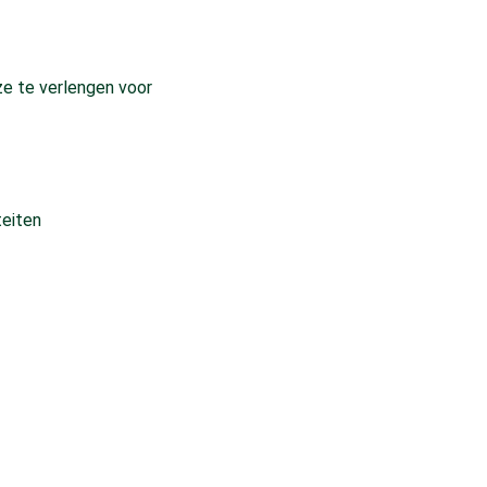
ze te verlengen voor
teiten