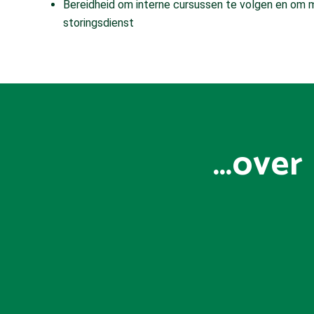
Bereidheid om interne cursussen te volgen en om m
storingsdienst
…over 