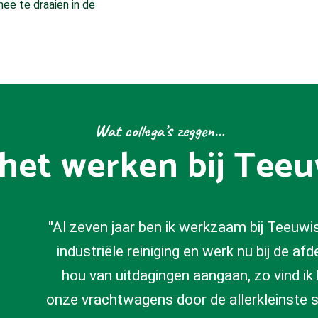
ee te draaien in de
Wat collega’s zeggen…
het werken bij Tee
''Al zeven jaar ben ik werkzaam bij Teeuwi
industriële reiniging en werk nu bij de afd
hou van uitdagingen aangaan, zo vind ik
onze vrachtwagens door de allerkleinste 