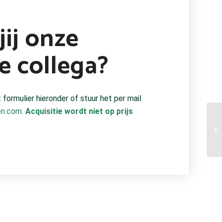
ij onze
e collega?
 formulier hieronder of stuur het per mail
en.com
.
Acquisitie wordt niet op prijs