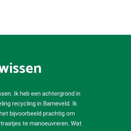
uwissen
ssen. Ik heb een achtergrond in
eling recycling in Barneveld. Ik
 het bijvoorbeeld prachtig om
straatjes te manoeuvreren. Wat